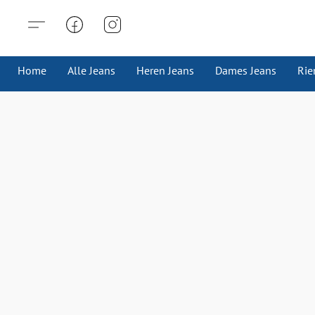
Home
Alle Jeans
Heren Jeans
Dames Jeans
Rie