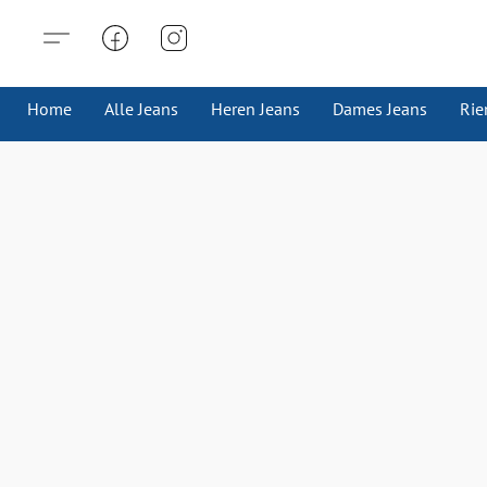
Home
Alle Jeans
Heren Jeans
Dames Jeans
Rie